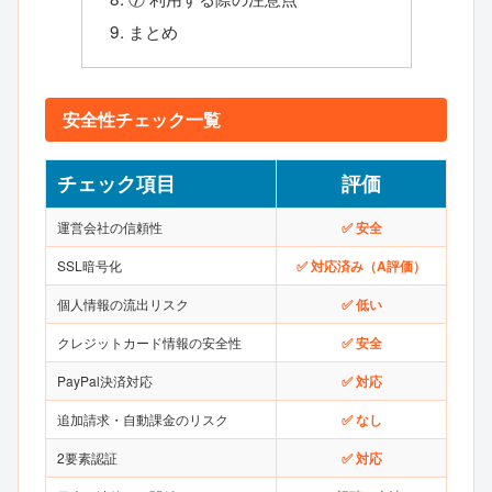
まとめ
安全性チェック一覧
チェック項目
評価
運営会社の信頼性
✅ 安全
SSL暗号化
✅ 対応済み（A評価）
個人情報の流出リスク
✅ 低い
クレジットカード情報の安全性
✅ 安全
PayPal決済対応
✅ 対応
追加請求・自動課金のリスク
✅ なし
2要素認証
✅ 対応