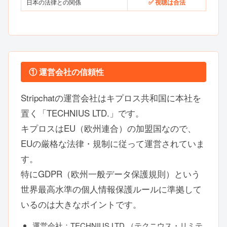
日本の法律との関係
✅ 視聴は合法
① 運営会社の信頼性
Stripchatの運営会社はキプロス共和国に本社を
置く「TECHNIUS LTD.」です。
キプロスはEU（欧州連合）の加盟国なので、
EUの厳格な法律・規制に従って運営されていま
す。
特にGDPR（欧州一般データ保護規則）という
世界最高水準の個人情報保護ルールに準拠して
いるのは大きなポイントです。
運営会社：TECHNIUS LTD.（テクニウス・リミテ