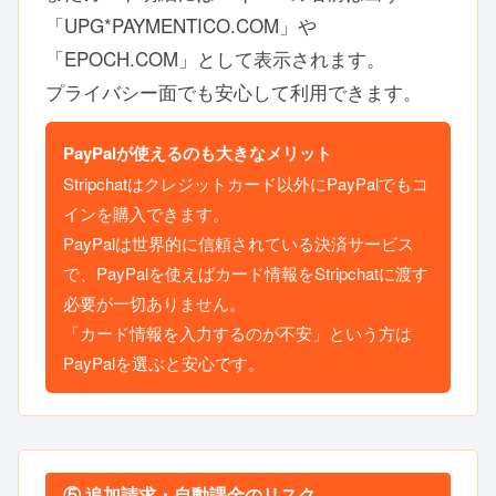
「UPG*PAYMENTICO.COM」や
「EPOCH.COM」として表示されます。
プライバシー面でも安心して利用できます。
PayPalが使えるのも大きなメリット
Stripchatはクレジットカード以外にPayPalでもコ
インを購入できます。
PayPalは世界的に信頼されている決済サービス
で、PayPalを使えばカード情報をStripchatに渡す
必要が一切ありません。
「カード情報を入力するのが不安」という方は
PayPalを選ぶと安心です。
⑤ 追加請求・自動課金のリスク