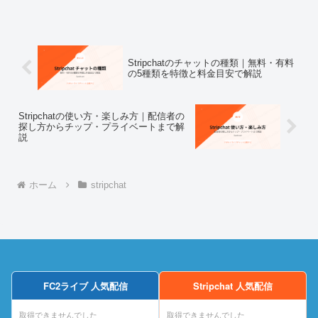
で、どのサービスを使うか迷っている方
の参考になれば幸いです。 Stripchat...
Stripchatのチャットの種類｜無料・有料
の5種類を特徴と料金目安で解説
Stripchatの使い方・楽しみ方｜配信者の
探し方からチップ・プライベートまで解
説
ホーム
stripchat
FC2ライブ 人気配信
Stripchat 人気配信
取得できませんでした
取得できませんでした