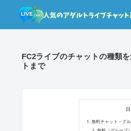
FC2ライブのチャットの種類
トまで
目
無料チャット・グ
無料（グループ