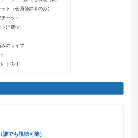
ャット（会員登録者のみ）
定チャット
ント消費型）
済みのライブ
ット
ト（1対1）
（誰でも視聴可能）