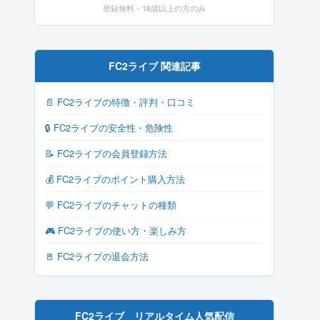
登録無料・18歳以上の方のみ
FC2ライブ 関連記事
📄 FC2ライブの特徴・評判・口コミ
🔒 FC2ライブの安全性・危険性
📝 FC2ライブの会員登録方法
💰 FC2ライブのポイント購入方法
💬 FC2ライブのチャットの種類
🎮 FC2ライブの使い方・楽しみ方
🚪 FC2ライブの退会方法
FC2ライブ リアルタイム人気配信