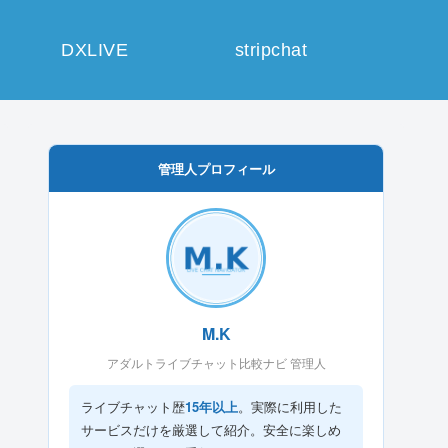
DXLIVE
stripchat
管理人プロフィール
M.K
アダルトライブチャット比較ナビ 管理人
ライブチャット歴
15年以上
。実際に利用した
サービスだけを厳選して紹介。安全に楽しめ