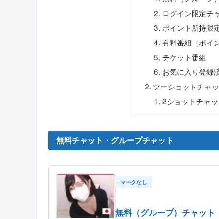
ログイン限定チ
ポイント所持限
有料番組（ポイ
チケット番組
お気に入り登録
ツーショットチャ
2ショットチャッ
無料チャット・グループチャット
マークなし
無料（グループ）チャット