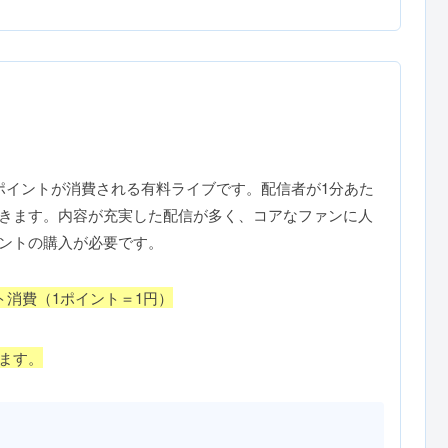
）
ポイントが消費される有料ライブです。配信者が1分あた
きます。内容が充実した配信が多く、コアなファンに人
ントの購入が必要です。
ト消費（1ポイント＝1円）
ます。